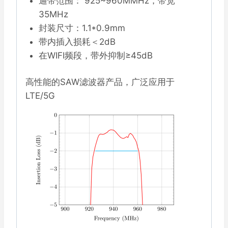
通带范围： 925~960MMHz，带宽
数
35MHz
量
封装尺寸：1.1*0.9mm
带内插入损耗＜2dB
在WIFI频段，带外抑制≥45dB
高性能的SAW滤波器产品，广泛应用于
LTE/5G