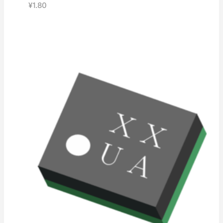
¥
1.80