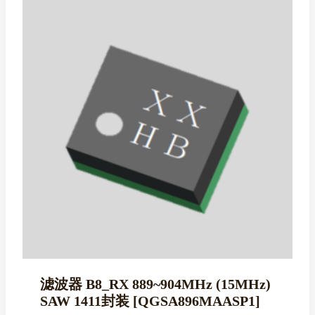
滤波器 B8_RX 889~904MHz (15MHz)
SAW 1411封装 [QGSA896MAASP1]