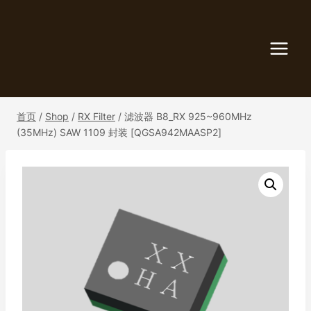
跳
到
内
容
首页
/
Shop
/
RX Filter
/
滤波器 B8_RX 925~960MHz
(35MHz) SAW 1109 封装 [QGSA942MAASP2]