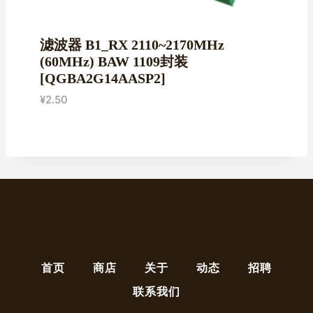
滤波器 B1_RX 2110~2170MHz
(60MHz) BAW 1109封装
[QGBA2G14AASP2]
¥
2.50
首页
商店
关于
动态
招聘
联系我们