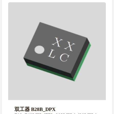
双工器 B28B_DPX