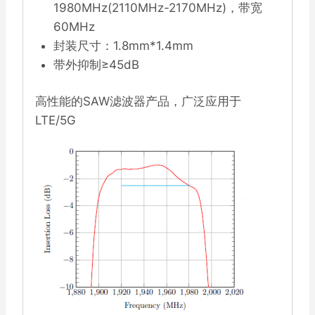
1980MHz(2110MHz-2170MHz)，带宽
量
60MHz
封装尺寸：1.8mm*1.4mm
带外抑制≥45dB
高性能的SAW滤波器产品，广泛应用于
LTE/5G