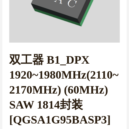
双工器 B1_DPX
1920~1980MHz(2110~
2170MHz) (60MHz)
SAW 1814封装
[QGSA1G95BASP3]