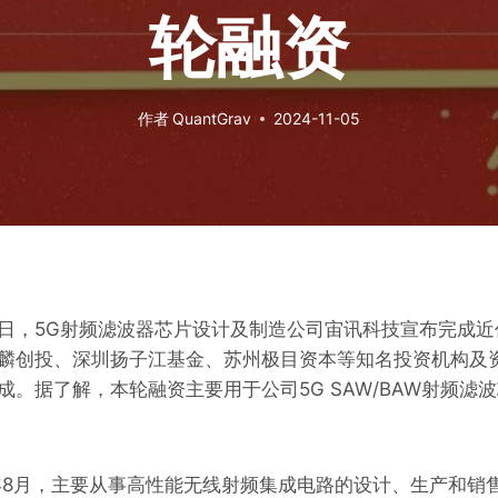
轮融资
作者
QuantGrav
2024-11-05
日，5G射频滤波器芯片设计及制造公司宙讯科技宣布完成近
麟创投、深圳扬子江基金、苏州极目资本等知名投资机构及
成。据了解，本轮融资主要用于公司5G SAW/BAW射频滤
5年8月，主要从事高性能无线射频集成电路的设计、生产和销