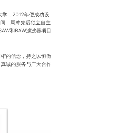
学，2012年便成功设
期间，周冲先后独立自主
AW和BAW滤波器项目
国”的信念，持之以恒做
、真诚的服务与广大合作