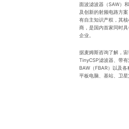
面波滤波器（SAW）
及创新的射频电路方案
有自主知识产权，其核
商，是国内首家同时具
企业。
据麦姆斯咨询了解，宙讯
TinyCSP滤波器、带
BAW（FBAR）以
平板电脑、基站、卫星