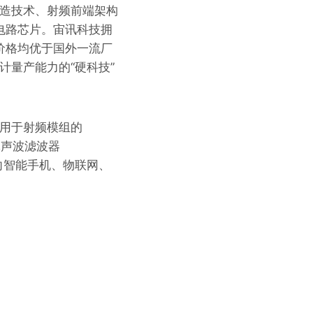
制造技术、射频前端架构
电路芯片。宙讯科技拥
价格均优于国外一流厂
计量产能力的“硬科技”
、用于射频模组的
和体声波滤波器
向智能手机、物联网、