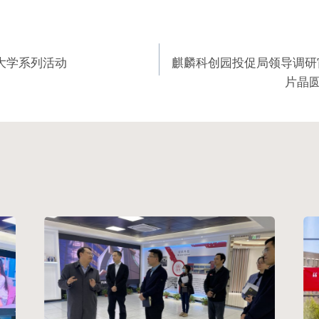
大学系列活动
麒麟科创园投促局领导调研
片晶