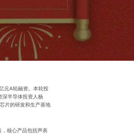
亿元A轮融资。本轮投
资深半导体投资人杨
波芯片的研发和生产基地
售，核心产品包括声表