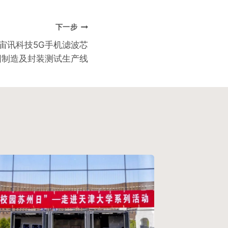
下一步
宙讯科技5G手机滤波芯
圆制造及封装测试生产线