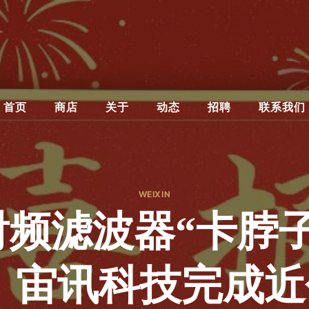
首页
商店
关于
动态
招聘
联系我们
WEIXIN
射频滤波器“卡脖子
，宙讯科技完成近