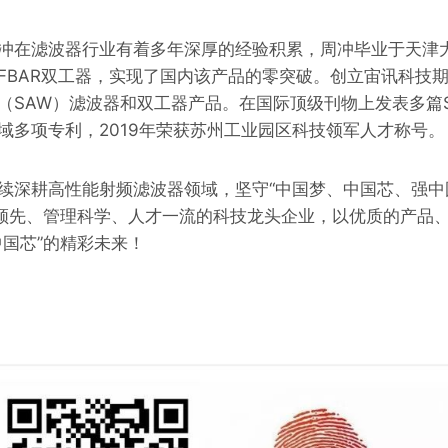
冲在滤波器行业有着多年深厚的经验积累，周冲毕业于天津大
FBAR双工器，实现了国内该产品的零突破。创立宙讯科技
（SAW）滤波器和双工器产品。在国际顶级刊物上发表多篇S
域多项专利，2019年荣获苏州工业园区科技领军人才称号。
续深耕高性能射频滤波器领域，坚守“中国梦、中国芯、强中
术领先、管理科学、人才一流的科技龙头企业，以优质的产品
中国芯”的精彩未来！