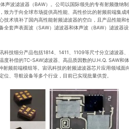
和体声波滤波器（BAW）。公司以国际领先的专有射频微纳
，致力于向全球市场提供高性能、高性价比的射频前端集成
心技术填补了国内高性能射频滤波器的空白，且产品性能和
备全套声表面波（SAW）滤波器和体声波（BAW）滤波器设
科技细分产品包括1814、1411、1109等尺寸分立滤波器
有温度补偿的TC-SAW滤波器、高品质因数的U.H.Q. SAW
及各种射频前端模组等。宙讯科技的射频滤波器芯片应用领域面
定位、导航设备等多个行业，目前已实现批量供货。