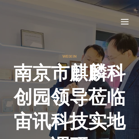
跳
到
内
容
WEIXIN
南京市麒麟科
创园领导莅临
宙讯科技实地