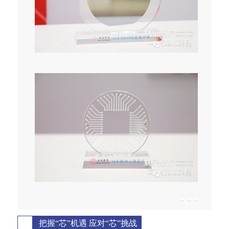
把握“芯”机遇 应对“芯”挑战