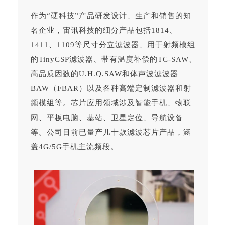
作为“硬科技”产品研发设计、生产和销售的知
名企业，宙讯科技的细分产品包括1814、
1411、1109等尺寸分立滤波器、用于射频模组
的TinyCSP滤波器、带有温度补偿的TC-SAW、
高品质因数的U.H.Q.SAW和体声波滤波器
BAW（FBAR）以及各种高端定制滤波器和射
频模组等。芯片应用领域涉及智能手机、物联
网、平板电脑、基站、卫星定位、导航设备
等。公司目前已量产几十款滤波芯片产品，涵
盖4G/5G手机主流频段。