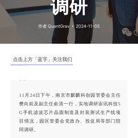
调研
作者
QuantGrav
2024-11-05
点击上方「蓝字」关注我们
11月24日下午，南京市麒麟科创园管委会主任
樊向前及副主任俞清一行，实地调研宙讯科技5
G手机滤波芯片晶圆制造及封装测试生产线项
目情况，园区管委会党政办、投促局等部门陪
同调研。