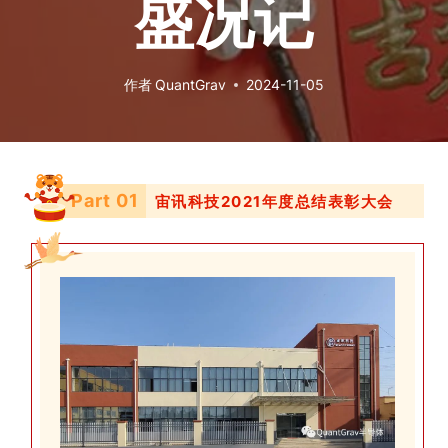
盛况记
作者
QuantGrav
2024-11-05
Part 0
1
宙讯科技2021年度总结表彰大会