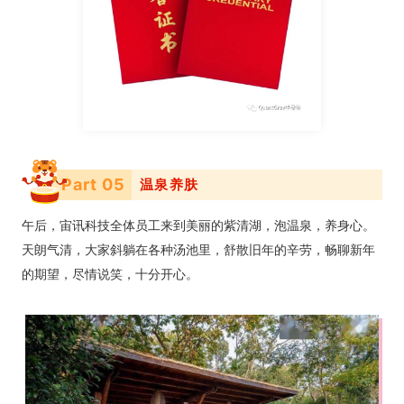
Part 0
5
温泉养肤
午后，宙讯科技全体员工来到美丽的紫清湖，泡温泉，养身心。
天朗气清，大家斜躺在各种汤池里，舒散旧年的辛劳，畅聊新年
的期望，尽情说笑，十分开心。