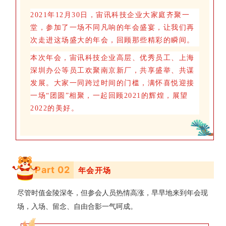
2021年12月30日，宙讯科技企业大家庭齐聚一
堂，参加了一场不同凡响的
年
会盛宴，让我们再
次走进这场盛大的年会，回顾那些精彩的瞬间。
本次年会，宙讯科技企业高层、优秀员工、上海
深圳办公等员工欢聚南京新厂，共享盛举、共谋
发展。大家一同跨过时间的门槛，满怀喜悦迎接
一场“团圆”相聚，一起回顾2021的辉煌，展望
2022的美好。
Part 0
2
年会开场
尽管时值金陵深冬，但参会人员热情高涨，早早地来到年会现
场，入场、留念、自由合影一气呵成。