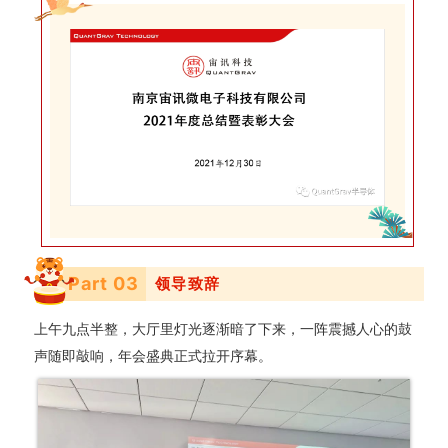
Part 0
3
领导致辞
上午九点半整，大厅里灯光逐渐暗了下来，一阵震撼人心的鼓
声随即敲响，年会盛典正式拉开序幕。